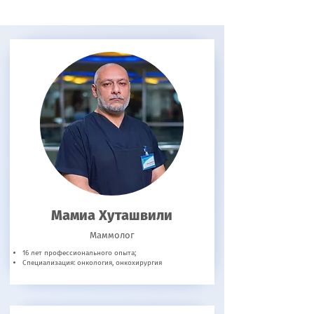
Мамиа Хуташвили
Маммолог
16 лет профессионального опыта;
Специализация: онкология, онкохирургия