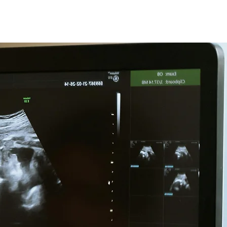
+995 32 277 55 88
+995 555 56 55 88