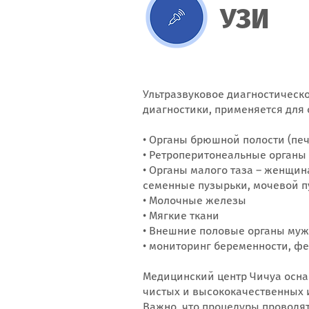
УЗИ
Ультразвуковое диагностическ
диагностики, применяется для 
• Органы брюшной полости (пе
• Ретроперитонеальные органы
• Органы малого таза – женщин
семенные пузырьки, мочевой 
• Молочные железы
• Мягкие ткани
• Внешние половые органы муж
• мониторинг беременности, ф
Медицинский центр Чичуа осна
чистых и высококачественных 
Важно, что процедуры провод