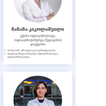
მანანა კიკოლაშვილი
ექიმი ოფთალმოლოგი,
ოფთალმოქირურგი, მედიცინის
დოქტორი
25 წლიანი პროფესიული გამოცდილება;
სპეციალიზაცია: ზოგადი ოფთალმოლოგია,
სტრაბიზმოლოგია