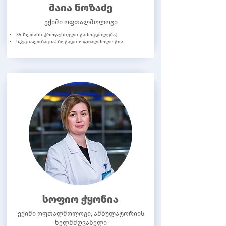
მაია ნოზაძე
ექიმი ოფთალმოლოგი
35 წლიანი პროფესიული გამოცდილება;
სპეციალიზაცია: ზოგადი ოფთალმოლოგია
სოფიო ჭყონია
ექიმი ოფთალმოლოგი, ამბულატორიის
ხელმძღვანელი