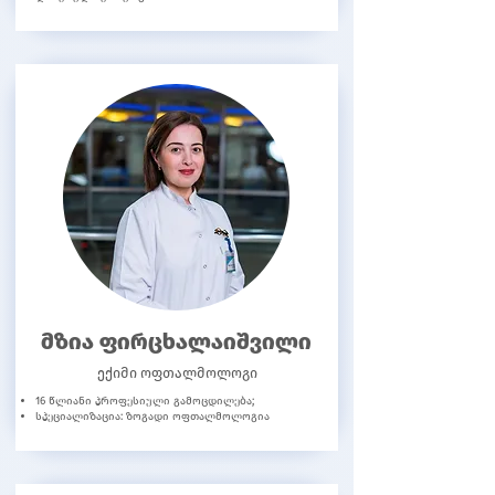
მზია ფირცხალაიშვილი
ექიმი ოფთალმოლოგი
16 წლიანი პროფესიული გამოცდილება;
სპეციალიზაცია: ზოგადი ოფთალმოლოგია