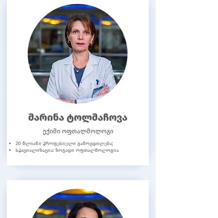
მარინა ტოლმაჩოვა
ექიმი ოფთალმოლოგი
20 წლიანი პროფესიული გამოცდილება;
სპაციალიზაცია: ზოგადი ოფთალმოლოგია