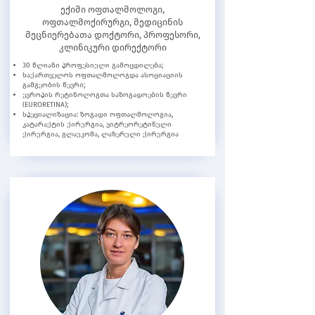
ექიმი ოფთალმოლოგი,
ოფთალმოქირურგი, მედიცინის
მეცნიერებათა დოქტორი, პროფესორი,
კლინიკური დირექტორი
30 წლიანი პროფესიული გამოცდილება;
საქართველოს ოფთალმოლოგდა ასოციაციის
გამგეობის წევრი;
ევროპის რეტინოლოგთა საზოგადოების წევრი
(EURORETINA);
სპეციალიზაცია: ზოგადი ოფთალმოლოგია,
კატარაქტის ქირურგია, ვიტრეორეტინული
ქირურგია, გლაუკომა, ლაზერული ქირურგია