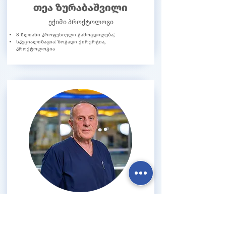
თეა ზურაბაშვილი
ექიმი პროქტოლოგი
8 წლიანი პროფესიული გამოცდილება;
სპეციალიზაცია: ზოგადი ქირურგია,
პროქტოლოგია
ვლადიმერ ფირცხალავა
ზოგადი ქირურგი