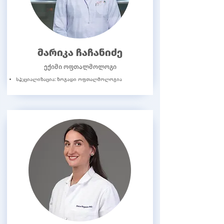
მარიკა ჩაჩანიძე
ექიმი ოფთალმოლოგი
სპეციალიზაცია: ზოგადი ოფთალმოლოგია