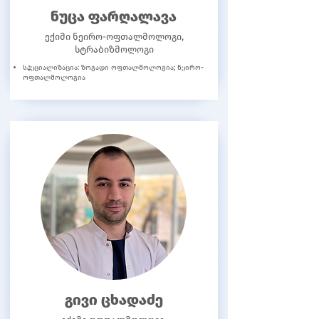
ნუცა ფარღალავა
ექიმი ნეირო-ოფთალმოლოგი,
სტრაბიზმოლოგი
სპეციალიზაცია: ზოგადი ოფთალმოლოგია; ნეირო-
ოფთალმოლოგია
გივი ცხადაძე