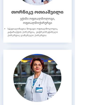
თორნიკე ოთიაშვილი
ექიმი ოფთალმოლოგი,
ოფთალმოქირურგი
სპეციალიზაცია: ზოგადი ოფთალმოლოგია,
კატარაქტის ქირურგია, ვიტრეორეტინული
ქირურგია, ლაზერული ქირურგია