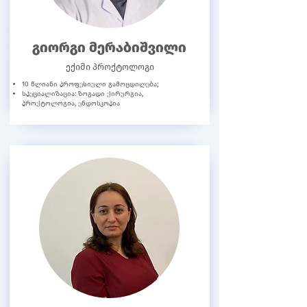
გიორგი მერაბიშვილი
ექიმი პროქტოლოგი
10 წლიანი პროფესიული გამოცდილება;
სპეციალიზაცია: ზოგადი ქირურგია,
პროქტოლოგია, ენდოსკოპია