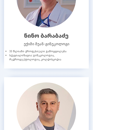
ნინო ბარაბაძე
ექიმი მეან-გინეკოლოგი
33 წლიანი პროფესიული გამოცდილება
სპეციალიზაცია: გინეკოლოგია,
რეპროდუქტოლოგია, კოლპოსკოპია