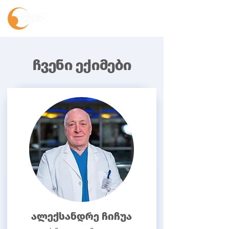
ჩვენი ექიმები
ალექსანდრე ჩიჩუა