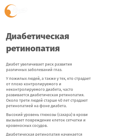
Диабетическая
ретинопатия
Диабет увеличивает риск развития
различных заболеваний глаз.
У пожилых людей, а также у тех, кто страдает
от плохо контролируемого и
неконтролируемого диабета, часто
развивается диабетическая ретинопатия.
Около трети людей старше 40 лет страдают
ретинопатией на фоне диабета.
Высокий уровень глюкозы (сахара) в крови
вызывает повреждение клеток сетчатки и
кровеносных сосудов.
Диабетическая ретинопатия начинается