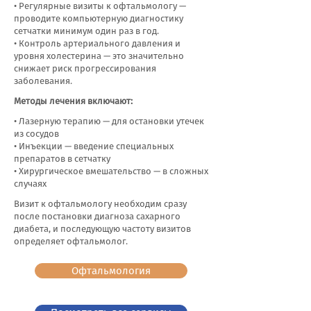
• Регулярные визиты к офтальмологу —
проводите компьютерную диагностику
сетчатки минимум один раз в год.
• Контроль артериального давления и
уровня холестерина — это значительно
снижает риск прогрессирования
заболевания.
Методы лечения включают:
• Лазерную терапию — для остановки утечек
из сосудов
• Инъекции — введение специальных
препаратов в сетчатку
• Хирургическое вмешательство — в сложных
случаях
Визит к офтальмологу необходим сразу
после постановки диагноза сахарного
диабета, и последующую частоту визитов
определяет офтальмолог.
Офтальмология