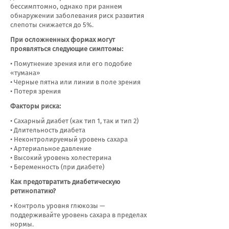
бессимптомно, однако при раннем
обнаружении заболевания риск развития
слепоты снижается до 5%.
При осложненных формах могут
проявляться следующие симптомы:
• Помутнение зрения или его подобие
«тумана»
• Черные пятна или линии в поле зрения
• Потеря зрения
Факторы риска:
• Сахарный диабет (как тип 1, так и тип 2)
• Длительность диабета
• Неконтролируемый уровень сахара
• Артериальное давление
• Высокий уровень холестерина
• Беременность (при диабете)
Как предотвратить диабетическую
ретинопатию?
• Контроль уровня глюкозы —
поддерживайте уровень сахара в пределах
нормы.