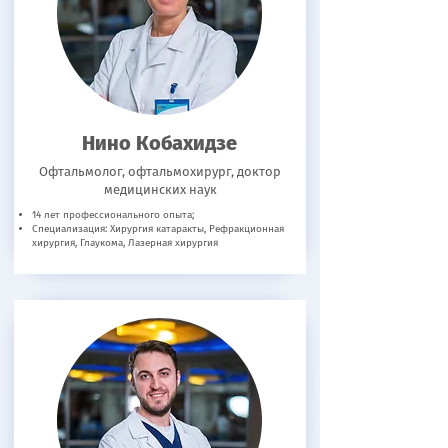
Нино Кобахидзе
Офтальмолог, офтальмохирург, доктор
медицинских наук
14 лет профессионального опыта;
Специализация: Хирургия катаракты, Рефракционная
хирургия, Глаукома, Лазерная хирургия