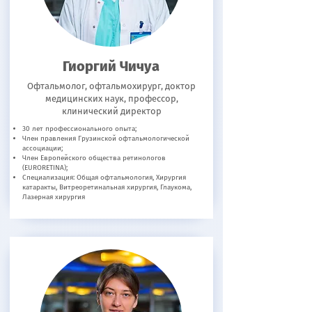
Гиоргий Чичуа
Офтальмолог, офтальмохирург, доктор
медицинских наук, профессор,
клинический директор
30 лет профессионального опыта;
Член правления Грузинской офтальмологической
ассоциации;
Член Европейского общества ретинологов
(EURORETINA);
Специализация: Общая офтальмология, Хирургия
катаракты, Витреоретинальная хирургия, Глаукома,
Лазерная хирургия