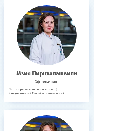
Мзия Пирцхалашвили
Офтальмолог
16 лет профессионального опыта;
Специализация: Общая офтальмология