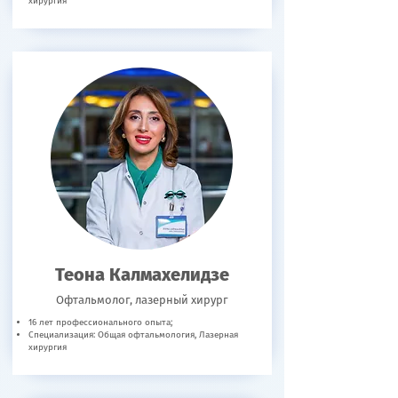
хирургия
Теона Калмахелидзе
Офтальмолог, лазерный хирург
16 лет профессионального опыта;
Специализация: Общая офтальмология, Лазерная
хирургия