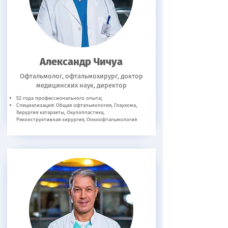
Александр Чичуа
Офтальмолог, офтальмохирург, доктор
медицинских наук, директор
52 года профессионального опыта;
Специализация: Общая офтальмология, Глаукома,
Хирургия катаракты, Окулопластика,
Реконструктивная хирургия, Онкоофтальмология