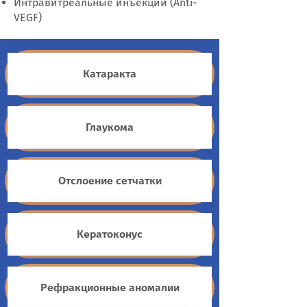
Интравитреальные инъекции (Anti-
VEGF)
Катаракта
Глаукома
Отслоение сетчатки
Кератоконус
Рефракционные аномалии