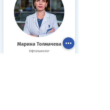
Марина Толмачева
Офтальмолог
20 лет профессионального опыта;
Специализация: Общая офтальмология