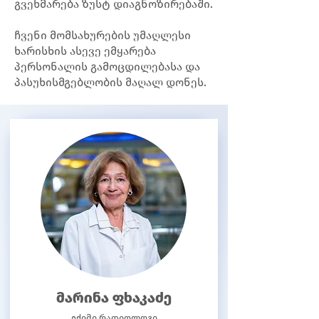
გვეხმარება ზუსტ დიაგნოზირებაში.
ჩვენი მომსახურების უმაღლესი
ხარისხის ასევე ემყარება
პერსონალის გამოცდილებასა და
პასუხისმგებლობის მაღალ დონეს.
მარინა ფხაკაძე
ექიმი რადიოლოგი